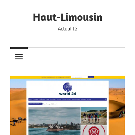
Skip
to
Haut-Limousin
content
Actualité