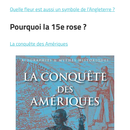
Quelle fleur est aussi un symbole de l’Angleterre ?
Pourquoi la 15e rose ?
La conquête des Amériques