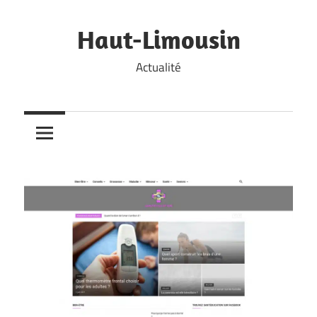
Skip
to
Haut-Limousin
content
Actualité