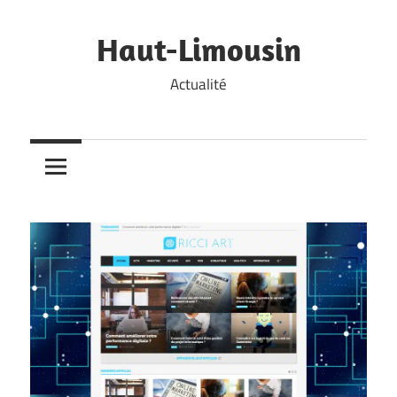
Skip
to
Haut-Limousin
content
Actualité