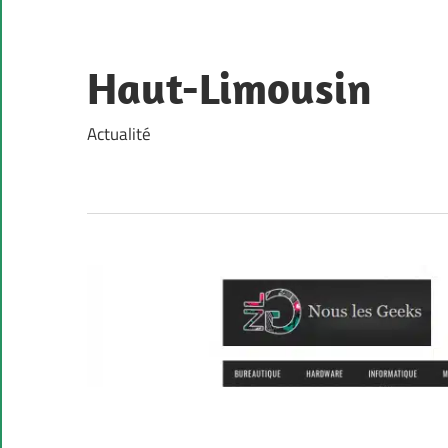
Skip
to
content
Haut-Limousin
Actualité