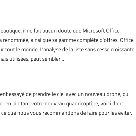
reautique, il ne fait aucun doute que Microsoft Office
sa renommée, ainsi que sa gamme complète d’offres, Office
r tout le monde. L’analyse de la liste sans cesse croissante
ais utilisées, peut sembler …
nt essayé de prendre le ciel avec un nouveau drone, qui
mper en pilotant votre nouveau quadricoptère, voici donc
t ce que nous vous recommandons de faire pour les éviter.