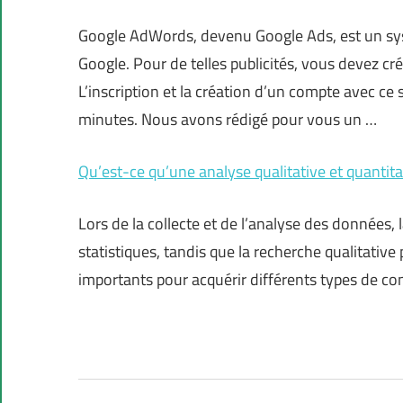
Google AdWords, devenu Google Ads, est un syst
Google. Pour de telles publicités, vous devez cré
L’inscription et la création d’un compte avec ce
minutes. Nous avons rédigé pour vous un …
Qu’est-ce qu’une analyse qualitative et quantita
Lors de la collecte et de l’analyse des données, l
statistiques, tandis que la recherche qualitative 
importants pour acquérir différents types de co