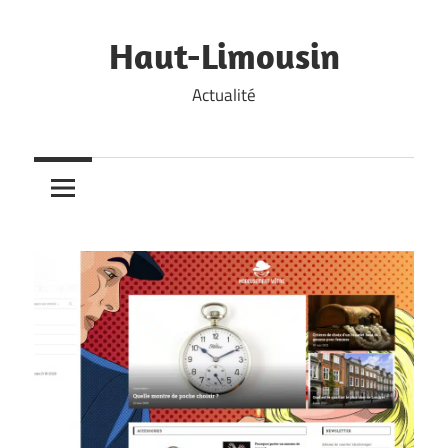
Skip
to
Haut-Limousin
content
Actualité