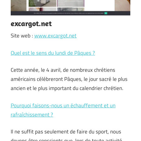
excargot.net
Site web :
www.excargot.net
Quel est le sens du lundi de Pâques ?
Cette année, le 4 avril, de nombreux chrétiens
américains célébreront Pâques, le jour sacré le plus
ancien et le plus important du calendrier chrétien.
Pourquoi faisons-nous un échauffement et un
rafraîchissement ?
Il ne suffit pas seulement de faire du sport, nous
devons être conscients que, lors de toute activité