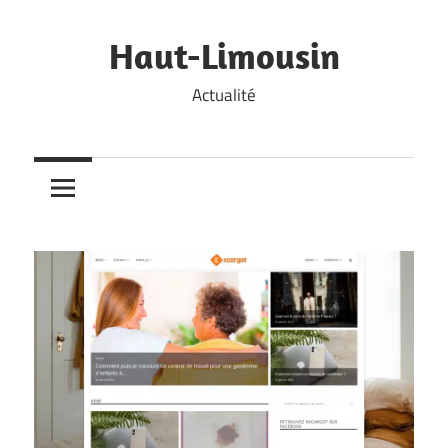
Skip
to
Haut-Limousin
content
Actualité