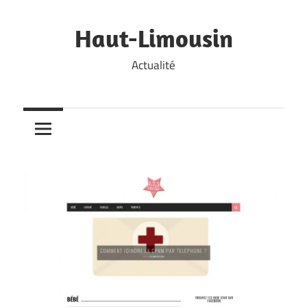
Skip
to
Haut-Limousin
content
Actualité